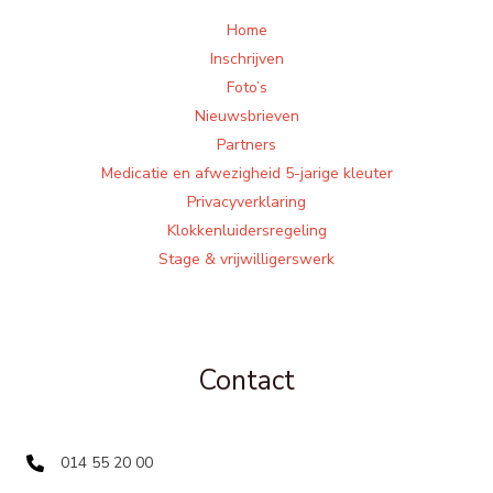
Home
Inschrijven
Foto’s
Nieuwsbrieven
Partners
Medicatie en afwezigheid 5-jarige kleuter
Privacyverklaring
Klokkenluidersregeling
Stage & vrijwilligerswerk
Contact
014 55 20 00