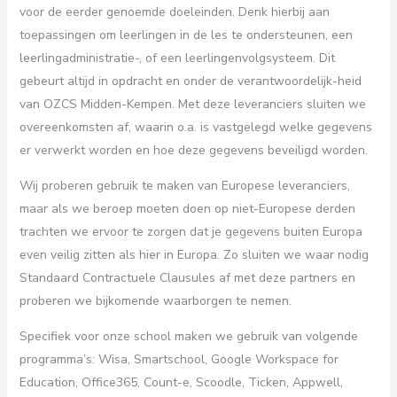
voor de eerder genoemde doeleinden. Denk hierbij aan
toepassingen om leerlingen in de les te ondersteunen, een
leerlingadministratie-, of een leerlingenvolgsysteem. Dit
gebeurt altijd in opdracht en onder de verantwoordelijk-heid
van OZCS Midden-Kempen. Met deze leveranciers sluiten we
overeenkomsten af, waarin o.a. is vastgelegd welke gegevens
er verwerkt worden en hoe deze gegevens beveiligd worden.
Wij proberen gebruik te maken van Europese leveranciers,
maar als we beroep moeten doen op niet-Europese derden
trachten we ervoor te zorgen dat je gegevens buiten Europa
even veilig zitten als hier in Europa. Zo sluiten we waar nodig
Standaard Contractuele Clausules af met deze partners en
proberen we bijkomende waarborgen te nemen.
Specifiek voor onze school maken we gebruik van volgende
programma’s: Wisa, Smartschool, Google Workspace for
Education, Office365, Count-e, Scoodle, Ticken, Appwell,