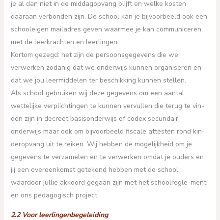
je al dan niet in de middagopvang blijft en welke kosten
daaraan verbonden zijn. De school kan je bijvoorbeeld ook een
schooleigen mailadres geven waarmee je kan communiceren
met de leerkrachten en leerlingen.
Kortom gezegd: het zijn de persoonsgegevens die we
verwerken zodanig dat we onderwijs kunnen organiseren en
dat we jou leermiddelen ter beschikking kunnen stellen.
Als school gebruiken wij deze gegevens om een aantal
wettelijke verplichtingen te kunnen vervullen die terug te vin-
den zijn in decreet basisonderwijs of codex secundair
onderwijs maar ook om bijvoorbeeld fiscale attesten rond kin-
deropvang uit te reiken. Wij hebben de mogelijkheid om je
gegevens te verzamelen en te verwerken omdat je ouders en
jij een overeenkomst getekend hebben met de school,
waardoor jullie akkoord gegaan zijn met het schoolregle-ment
en ons pedagogisch project.
2.2 Voor leerlingenbegeleiding