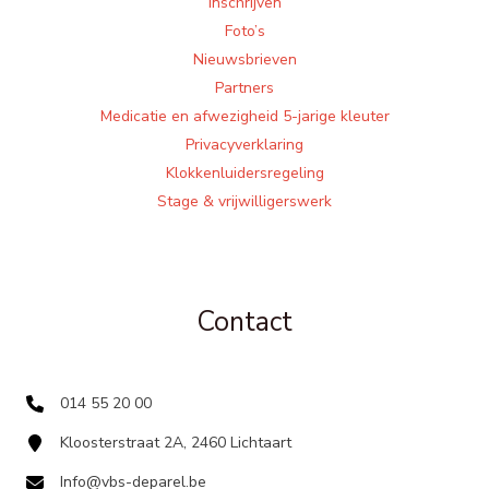
Inschrijven
Foto’s
Nieuwsbrieven
Partners
Medicatie en afwezigheid 5-jarige kleuter
Privacyverklaring
Klokkenluidersregeling
Stage & vrijwilligerswerk
Contact
014 55 20 00
Kloosterstraat 2A, 2460 Lichtaart
Info@vbs-deparel.be