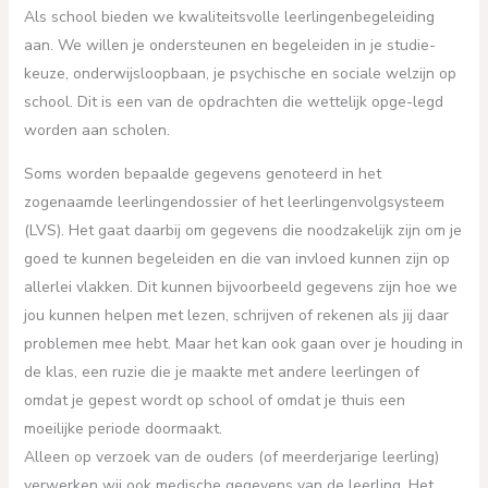
Als school bieden we kwaliteitsvolle leerlingenbegeleiding
aan. We willen je ondersteunen en begeleiden in je studie-
keuze, onderwijsloopbaan, je psychische en sociale welzijn op
school. Dit is een van de opdrachten die wettelijk opge-legd
worden aan scholen.
Soms worden bepaalde gegevens genoteerd in het
zogenaamde leerlingendossier of het leerlingenvolgsysteem
(LVS). Het gaat daarbij om gegevens die noodzakelijk zijn om je
goed te kunnen begeleiden en die van invloed kunnen zijn op
allerlei vlakken. Dit kunnen bijvoorbeeld gegevens zijn hoe we
jou kunnen helpen met lezen, schrijven of rekenen als jij daar
problemen mee hebt. Maar het kan ook gaan over je houding in
de klas, een ruzie die je maakte met andere leerlingen of
omdat je gepest wordt op school of omdat je thuis een
moeilijke periode doormaakt.
Alleen op verzoek van de ouders (of meerderjarige leerling)
verwerken wij ook medische gegevens van de leerling. Het