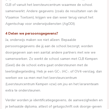
CLB of vanuit het leersteuncentrum waarmee de school
samenwerkt. Andere gegevens (zoals de resultaten van de
Vlaamse Toetsen), krijgen we dan weer terug vanuit het
Agentschap voor onderwijsdiensten (AgODI).
4 Delen we persoonsgegevens?
Ja, onderwijs maken we niet alleen. Bepaalde
persoonsgegevens die jij aan de school bezorgt, worden
doorgegeven aan een aantal andere partners met wie we
samenwerken. Zo werkt de school samen met CLB Kempen
(Geel) die de school extra gaat ondersteunen met de
leerlingbegeleiding. Heb je een GC-, IAC-, of OV4-verslag, dan
werken we sa-men met het leersteuncentrum
(Leersteuncentrum Kempen vzw) om jou en het lerarenteam
extra te ondersteunen.
Verder worden je identificatiegegevens, de aanwezigheden en
je behaalde diploma, attest of getuigschrift ook doorge-geven