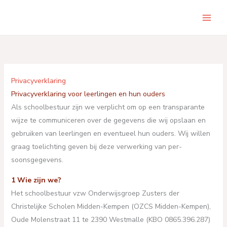
Skip
to
Main
content
Men
Privacyverklaring
Privacyverklaring voor leerlingen en hun ouders
Als schoolbestuur zijn we verplicht om op een transparante
wijze te communiceren over de gegevens die wij opslaan en
gebruiken van leerlingen en eventueel hun ouders. Wij willen
graag toelichting geven bij deze verwerking van per-
soonsgegevens.
1 Wie zijn we?
Het schoolbestuur vzw Onderwijsgroep Zusters der
Christelijke Scholen Midden-Kempen (OZCS Midden-Kempen),
Oude Molenstraat 11 te 2390 Westmalle (KBO 0865.396.287)