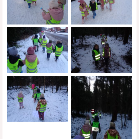
No Caption
No Caption
No Caption
No Caption
No Caption
No Caption