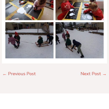
No Caption
No Caption
No Caption
No Caption
←
Previous Post
Next Post
→