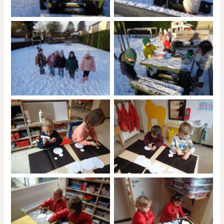
No Caption
No Caption
No Caption
No Caption
No Caption
No Caption