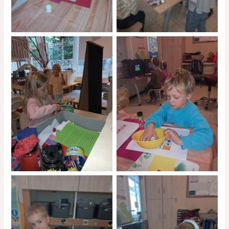
No Caption
No Caption