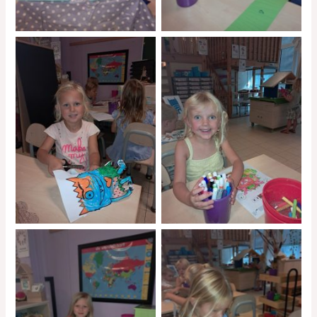
No Caption
No Caption