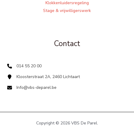
Klokkenluidersregeling
Stage & vrijwilligerswerk
Contact
014 55 20 00
Kloosterstraat 2A, 2460 Lichtaart
Info@vbs-deparel.be
Copyright © 2026 VBS De Parel.