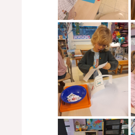
No Caption