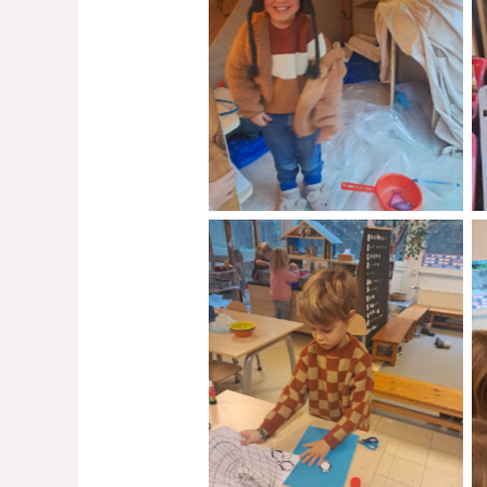
No Caption
No Caption