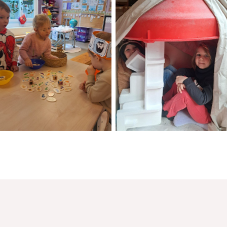
No Caption
No Caption