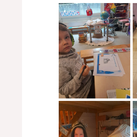
No Caption