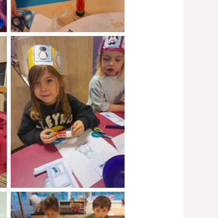
No Caption