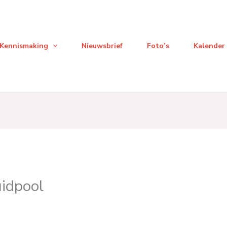
Kennismaking
Nieuwsbrief
Foto’s
Kalender
uidpool