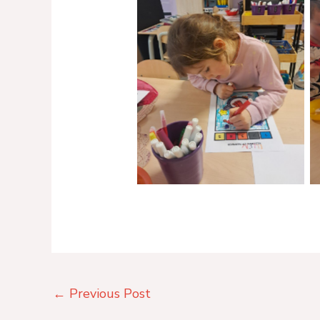
No Caption
←
Previous Post