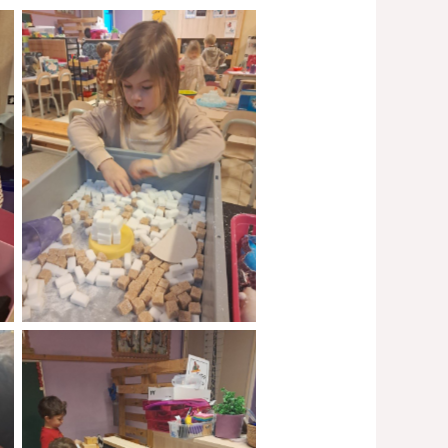
No Caption