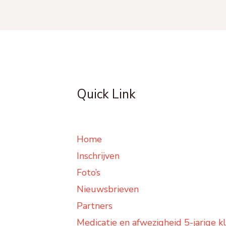
Quick Link
Home
Inschrijven
Foto’s
Nieuwsbrieven
Partners
Medicatie en afwezigheid 5-jarige k