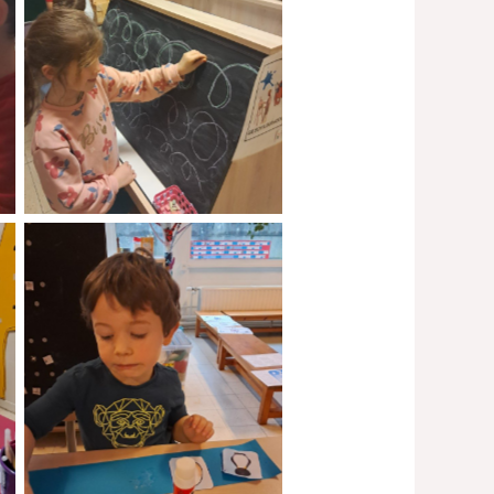
No Caption
No Caption