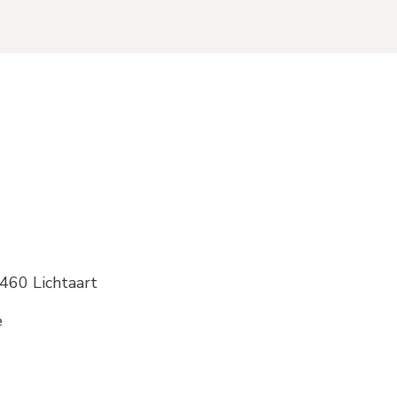
2460 Lichtaart
e