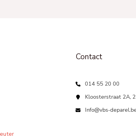
Contact
014 55 20 00
Kloosterstraat 2A, 
Info@vbs-deparel.b
leuter