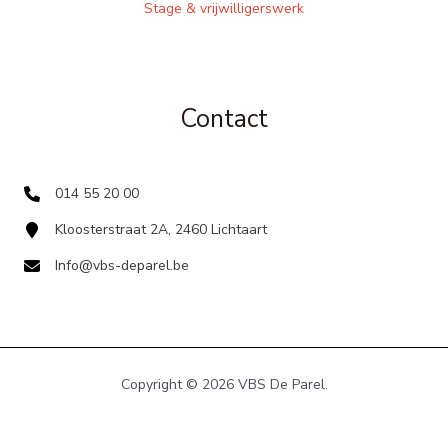
Stage & vrijwilligerswerk
Contact
014 55 20 00
Kloosterstraat 2A, 2460 Lichtaart
Info@vbs-deparel.be
Copyright © 2026 VBS De Parel.