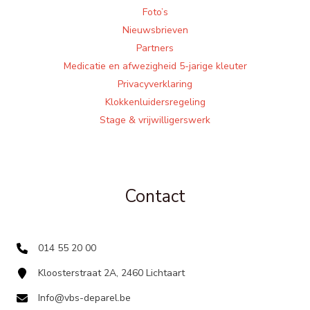
Foto’s
Nieuwsbrieven
Partners
Medicatie en afwezigheid 5-jarige kleuter
Privacyverklaring
Klokkenluidersregeling
Stage & vrijwilligerswerk
Contact
014 55 20 00
Kloosterstraat 2A, 2460 Lichtaart
Info@vbs-deparel.be