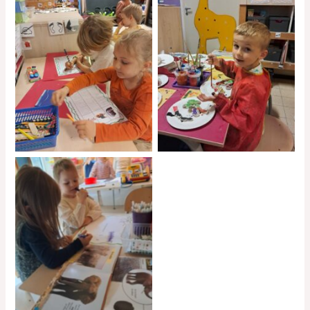
No Caption
No Caption
No Caption