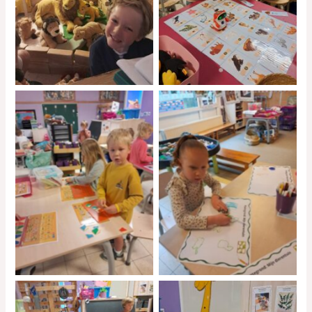
No Caption
No Caption