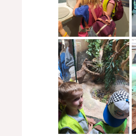
No Caption