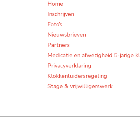
Home
Inschrijven
Foto’s
Nieuwsbrieven
Partners
Medicatie en afwezigheid 5-jarige k
Privacyverklaring
Klokkenluidersregeling
Stage & vrijwilligerswerk