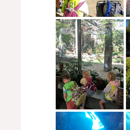
No Caption