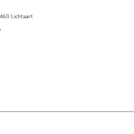
2460 Lichtaart
e