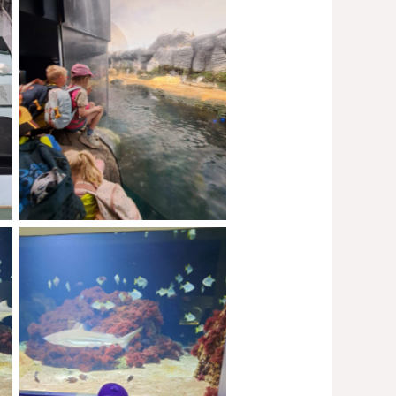
No Caption
No Caption