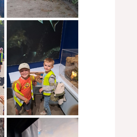
No Caption