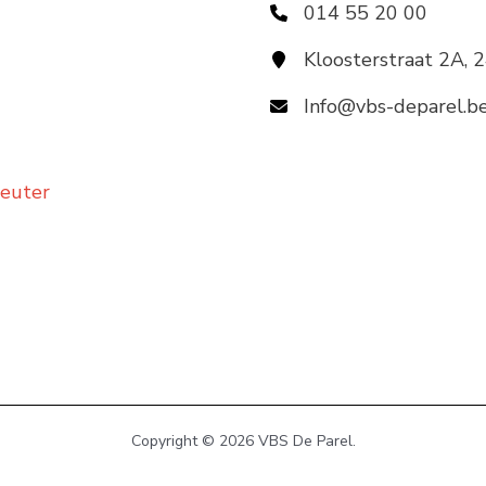
014 55 20 00
Kloosterstraat 2A, 
Info@vbs-deparel.b
leuter
Copyright © 2026 VBS De Parel.