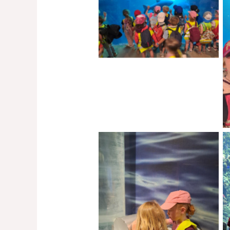
No Caption
No Caption