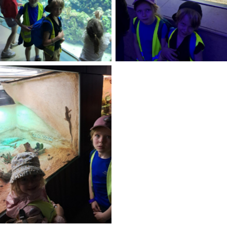
No Caption